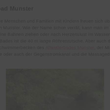
bad Munster
ive Menschen und Familien mit Kindern freuen sich üb
 in Munster. Wie der Name schon verrät, kann man i
eine Bahnen ziehen oder nach Herzenslust im Wasser
 Bades ist die 40 m lange Röhrenrutsche. Aber auch 
schwimmerbecken des
Allwetterbades Munster
, der Mi
se oder auch der Gegenstromkanal und die Massage