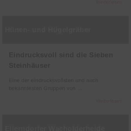
Weiterlesen
Hünen- und Hügelgräber
Eindrucksvoll sind die Sieben
Steinhäuser
Eine der eindrucksvollsten und auch
bekanntesten Gruppen von …
Weiterlesen
Ellerndorfer Wacholderheide