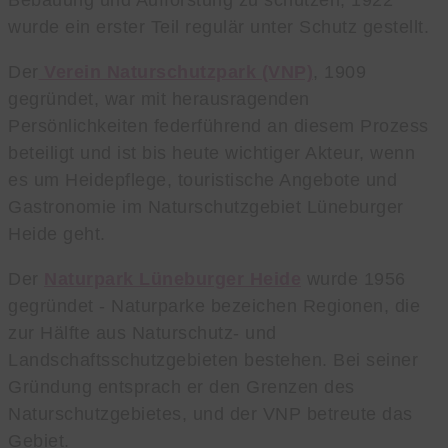
Bebauung und Aufforstung zu schützen, 1922
wurde ein erster Teil regulär unter Schutz gestellt.
Der
Verein Naturschutzpark (VNP)
, 1909
gegründet, war mit herausragenden
Persönlichkeiten federführend an diesem Prozess
beteiligt und ist bis heute wichtiger Akteur, wenn
es um Heidepflege, touristische Angebote und
Gastronomie im Naturschutzgebiet Lüneburger
Heide geht.
Der
Naturpark Lüneburger Heide
wurde 1956
gegründet - Naturparke bezeichen Regionen, die
zur Hälfte aus Naturschutz- und
Landschaftsschutzgebieten bestehen. Bei seiner
Gründung entsprach er den Grenzen des
Naturschutzgebietes, und der VNP betreute das
Gebiet.