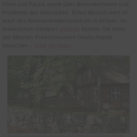
Flora und Fauna sowie über Besonderheiten und
Probleme des Naturparks. Einen Besuch wert ist
auch das Ameisenerlebniszentrum in Erhorn. Im
malerischen Heideort
Wilsede
können Sie eines
der ältesten Freilichtmuseen Deutschlands
besuchen –
»Dat ole Hus«
.
© Naturpark Lüneburger Heide,
http://www.naturpark-