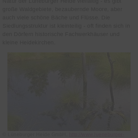
Natur der Lüneburger Heide vielfältig - es gibt
große Waldgebiete, bezaubernde Moore, aber
auch viele schöne Bäche und Flüsse. Die
Siedlungsstruktur ist kleinteilig - oft finden sich in
den Dörfern historische Fachwerkhäuser und
kleine Heidekirchen.
© Lüneburger Heide GmbH,
http://www.lueneburger-