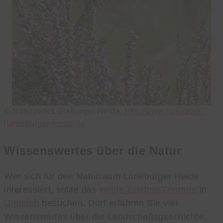
© Naturpark Lüneburger Heide,
http://www.naturpark-
lueneburger-heide.de
Wissenswertes über die Natur
Wer sich für den Naturraum Lüneburger Heide
interessiert, sollte das
Heide-ErlebnisZentrum
in
Undeloh
besuchen. Dort erfahren Sie viel
Wissenswertes über die Landschaftsgeschichte,