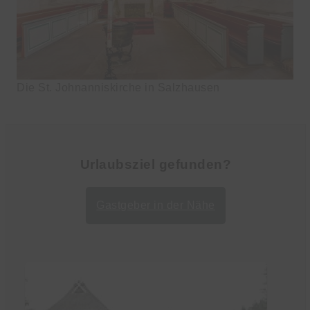
Die St. Johnanniskirche in Salzhausen
Urlaubsziel gefunden?
Gastgeber in der Nähe