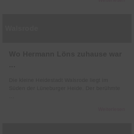
Weiterlesen
Walsrode
Wo Hermann Löns zuhause war
...
Die kleine Heidestadt Walsrode liegt im
Süden der Lüneburger Heide. Der berühmte
…
Weiterlesen