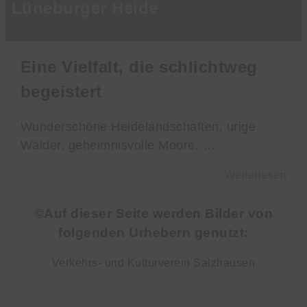
Lüneburger Heide
Eine Vielfalt, die schlichtweg
begeistert
Wunderschöne Heidelandschaften, urige
Wälder, geheimnisvolle Moore, …
Weiterlesen
©Auf dieser Seite werden Bilder von
folgenden Urhebern genutzt:
Verkehrs- und Kulturverein Salzhausen