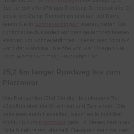
der Landstraße 170 aus Richtung Bundesstraße 3)
sowie am Camp Reinsehlen und auf Hof Barrl.
Wenn Sie in
Schneverdingen
starten, reiten Sie
zunächst nach Norden auf dem gekennzeichneten
Reitweg um Schneverdingen. Dieser Weg folgt bis
Barrl der Bahnline, in Höhe von Barrl biegen Sie
nach Westen Richtung Reinsehlen ab.
25,2 km langer Rundweg bis zum
Pietzmoor
Von Reinsehlen führt Sie die Heidekronen-Tour
südwärts über die Orte Insel und Zahrensen. Sie
passieren auch Hasselhof, bevor es in östlicher
Richtung zum
Pietzmoor
geht. In dieses darf man
nicht hineinreiten, deshalb überquert man vor dem