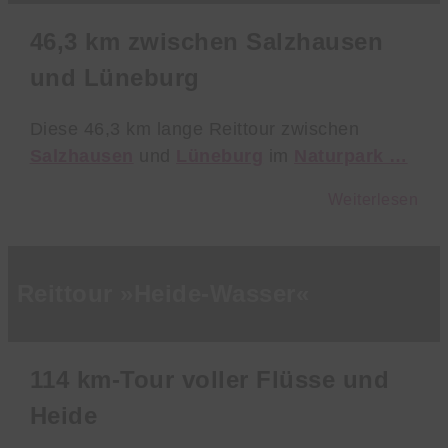
46,3 km zwischen Salzhausen
und Lüneburg
Diese 46,3 km lange Reittour zwischen
Salzhausen
und
Lüneburg
im
Naturpark …
Weiterlesen
Reittour »Heide-Wasser«
114 km-Tour voller Flüsse und
Heide