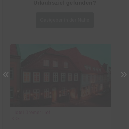
Urlaubsziel gefunden?
Gastgeber in der Nähe
«
»
Hotel Bremer Hof
J
0,6km
2,