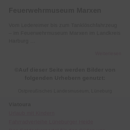
Feuerwehrmuseum Marxen
Vom Ledereimer bis zum Tanklöschfahrzeug
– im Feuerwehrmuseum Marxen im Landkreis
Harburg …
Weiterlesen
©Auf dieser Seite werden Bilder von
folgenden Urhebern genutzt:
Ostpreußisches Landesmuseum, Lüneburg
Viatoura
Urlaub mit Kindern
Fahrradverleihe Lüneburger Heide