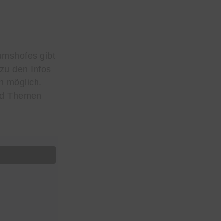
umshofes gibt
 zu den Infos
h möglich.
und Themen