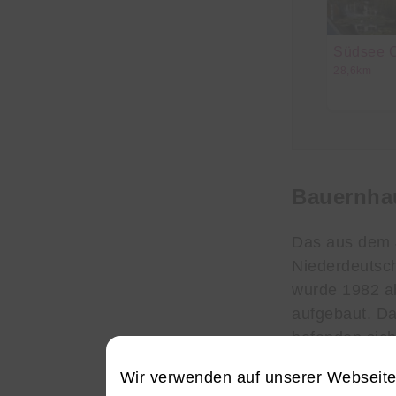
Südsee 
28,6km
Bauernha
Das aus dem 
Niederdeutsc
wurde 1982 a
aufgebaut. D
befanden sich
Besuch des W
Wir verwenden auf unserer Webseit
standen, wo d