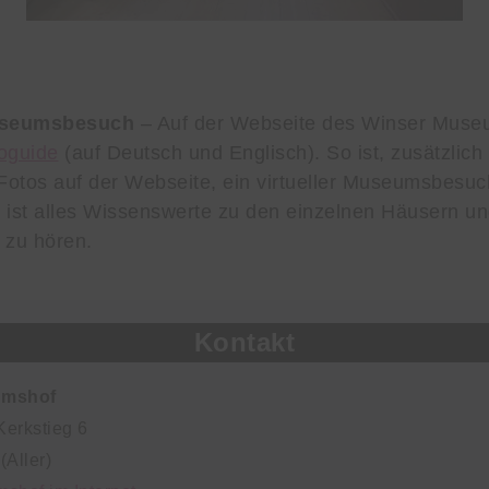
Museumsbesuch
– Auf der Webseite des Winser Muse
oguide
(auf Deutsch und Englisch). So ist, zusätzlich
otos auf der Webseite, ein virtueller Museumsbesuc
 ist alles Wissenswerte zu den einzelnen Häusern 
zu hören.
Kontakt
umshof
erkstieg 6
Aller)