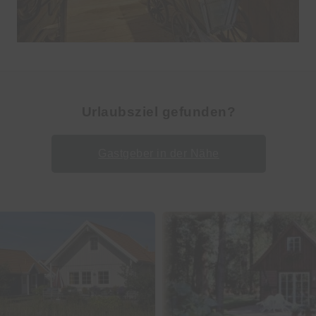
Urlaubsziel gefunden?
Gastgeber in der Nähe