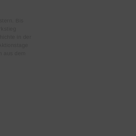
stern. Bis
kstieg
ichte in der
Aktionstage
ch aus dem