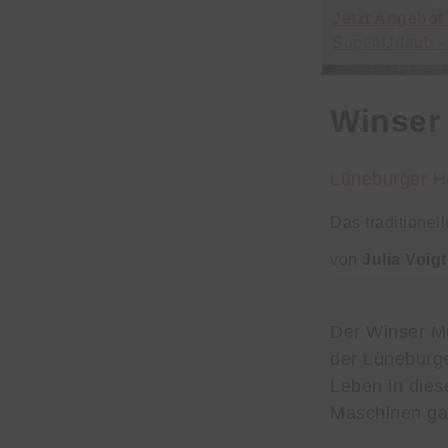
Jetzt Angebot
Super Urlaub -
Winser
Lüneburger H
Das traditionel
von
Julia Voigt
Der Winser Mu
der Lüneburger
Leben in dies
Maschinen ga