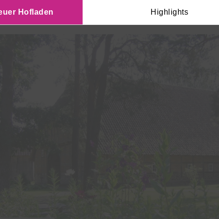
euer Hofladen
Highlights