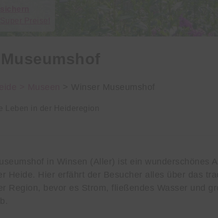
 sichern
 Super Preise!
 Museumshof
eide >
Museen
> Winser Museumshof
le Leben in der Heideregion
seumshof in Winsen (Aller) ist ein wunderschönes Au
 Heide. Hier erfährt der Besucher alles über das trad
er Region, bevor es Strom, fließendes Wasser und g
b.