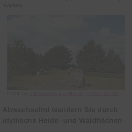
machen.
© Willow,
http://www.wikipedia.org
,
Lizenz: CC-BY
Abwechselnd wandern Sie durch
idyllische Heide- und Waldflächen