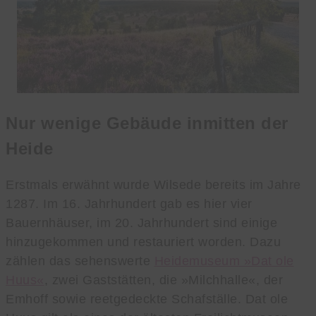
Nur wenige Gebäude inmitten der
Heide
Erstmals erwähnt wurde Wilsede bereits im Jahre
1287. Im 16. Jahrhundert gab es hier vier
Bauernhäuser, im 20. Jahrhundert sind einige
hinzugekommen und restauriert worden. Dazu
zählen das sehenswerte
Heidemuseum »Dat ole
Huus«
, zwei Gaststätten, die »Milchhalle«, der
Emhoff sowie reetgedeckte Schafställe. Dat ole