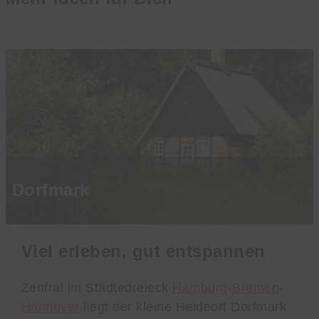
Dorfmark
Viel erleben, gut entspannen
Zentral im Städtedreieck
Hamburg
-
Bremen
-
Hannover
liegt der kleine Heideort Dorfmark