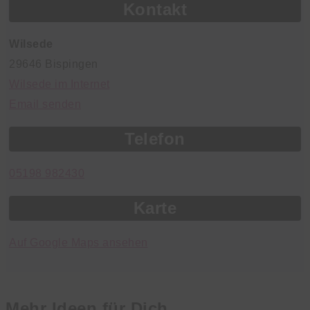
Kontakt
Wilsede
29646 Bispingen
Wilsede im Internet
Email senden
Telefon
05198 982430
Karte
Auf Google Maps ansehen
Mehr Ideen für Dich