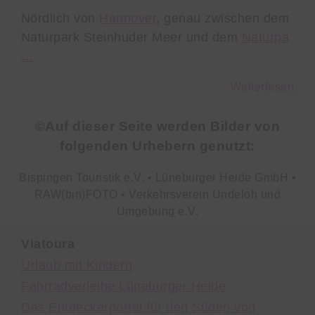
Nördlich von
Hannover
, genau zwischen dem
Naturpark Steinhuder Meer und dem
Naturpa
…
Weiterlesen
©Auf dieser Seite werden Bilder von
folgenden Urhebern genutzt:
Bispingen Touristik e.V. • Lüneburger Heide GmbH •
RAW(bin)FOTO • Verkehrsverein Undeloh und
Umgebung e.V.
Viatoura
Urlaub mit Kindern
Fahrradverleihe Lüneburger Heide
Das Entdeckerportal für den Süden von