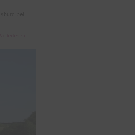
isburg bei
Weiterlesen