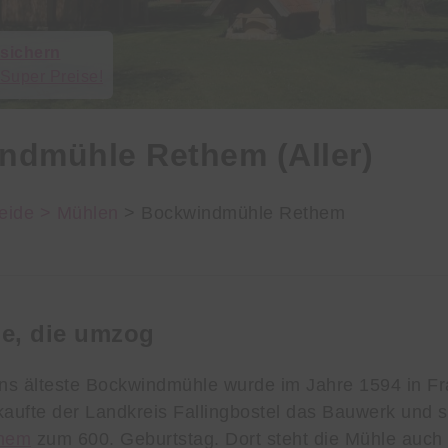
 sichern
 Super Preise!
ndmühle Rethem (Aller)
eide >
Mühlen
> Bockwindmühle Rethem
e, die umzog
ns älteste Bockwindmühle wurde im Jahre 1594 in Fr
kaufte der Landkreis Fallingbostel das Bauwerk und 
hem
zum 600. Geburtstag. Dort steht die Mühle auch