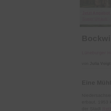
Jetzt Angebot
Super Urlaub -
Bockwi
Lüneburger H
von
Julia Voigt
Eine Mühl
Niedersachse
erbaut. 1953 
der Stadt
Ret