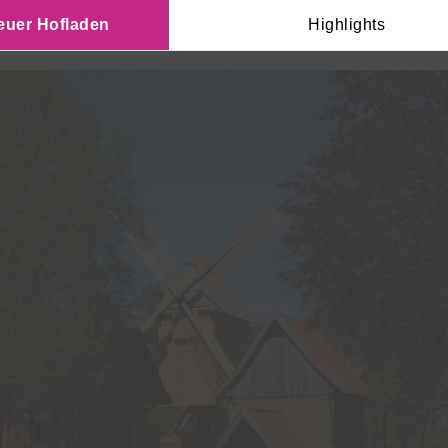
euer Hofladen
Highlights