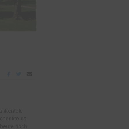
ankenfeld
schenkte es
 heute noch