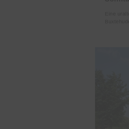
Eine ural
Buxtehude