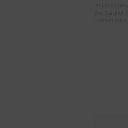
im Londypark,
Der Burghof 
Rethem erbaut