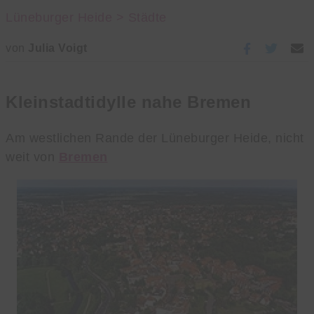
Lüneburger Heide >
Städte
von
Julia Voigt
Kleinstadtidylle nahe Bremen
Am westlichen Rande der Lüneburger Heide, nicht
weit von
Bremen