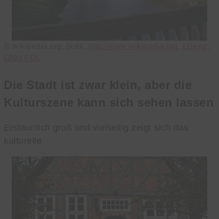
© wikipedia.org, bukk,
http://www.wikipedia.org
,
Lizenz:
GNU FDL
Die Stadt ist zwar klein, aber die
Kulturszene kann sich sehen lassen
Erstaunlich groß und vielseitig zeigt sich das
kulturelle