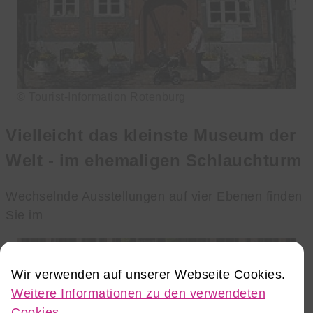
© Tourist-Information Rotenburg
Vielleicht das kleinste Museum der
Welt - im ehemaligen Schlauchturm
Wechselnde Ausstellungen auf vier Ebenen finden
Sie im
Wir verwenden auf unserer Webseite Cookies.
Weitere Informationen zu den verwendeten
Cookies.