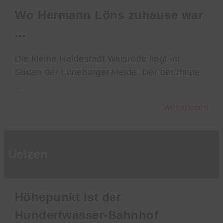
Wo Hermann Löns zuhause war
...
Die kleine Heidestadt Walsrode liegt im
Süden der Lüneburger Heide. Der berühmte
…
Weiterlesen
Uelzen
Höhepunkt ist der
Hundertwasser-Bahnhof