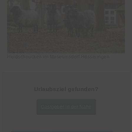
Heidschnucken im Museumsdorf Hösseringen
Urlaubsziel gefunden?
Gastgeber in der Nähe