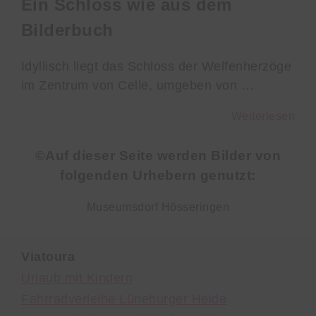
Ein Schloss wie aus dem
Bilderbuch
Idyllisch liegt das Schloss der Welfenherzöge
im Zentrum von Celle, umgeben von …
Weiterlesen
©Auf dieser Seite werden Bilder von
folgenden Urhebern genutzt:
Museumsdorf Hösseringen
Viatoura
Urlaub mit Kindern
Fahrradverleihe Lüneburger Heide