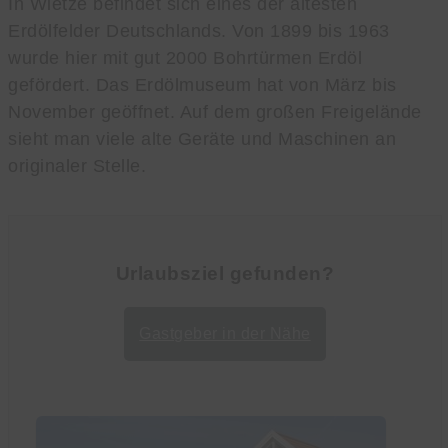
In Wietze befindet sich eines der ältesten
Erdölfelder Deutschlands. Von 1899 bis 1963
wurde hier mit gut 2000 Bohrtürmen Erdöl
gefördert. Das Erdölmuseum hat von März bis
November geöffnet. Auf dem großen Freigelände
sieht man viele alte Geräte und Maschinen an
originaler Stelle.
Urlaubsziel gefunden?
Gastgeber in der Nähe