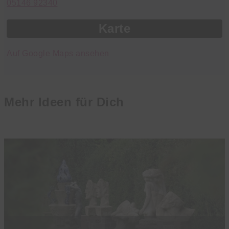
05146 92340
Karte
Auf Google Maps ansehen
Mehr Ideen für Dich