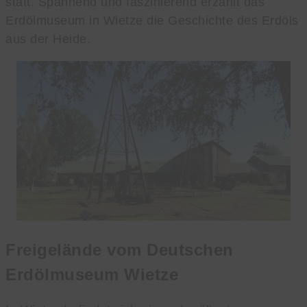
statt. Spannend und faszinierend erzählt das
Erdölmuseum in Wietze die Geschichte des Erdöls
aus der Heide.
Freigelände vom Deutschen
Erdölmuseum Wietze