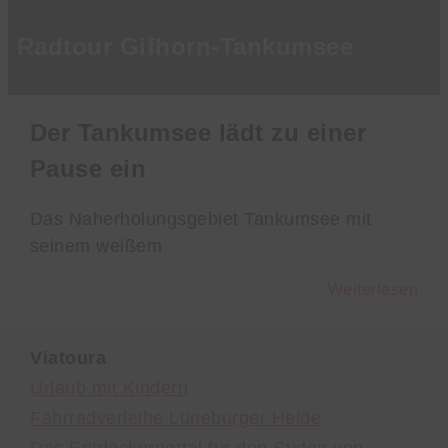
Radtour Gifhorn-Tankumsee
Der Tankumsee lädt zu einer
Pause ein
Das Naherholungsgebiet Tankumsee mit
seinem weißem
Weiterlesen
Viatoura
Urlaub mit Kindern
Fahrradverleihe Lüneburger Heide