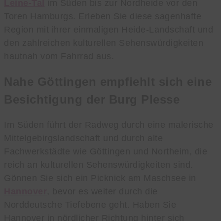
Leine-Tal
im Süden bis zur Nordheide vor den
Toren Hamburgs. Erleben Sie diese sagenhafte
Region mit ihrer einmaligen Heide-Landschaft und
den zahlreichen kulturellen Sehenswürdigkeiten
hautnah vom Fahrrad aus.
Nahe Göttingen empfiehlt sich eine
Besichtigung der Burg Plesse
Im Süden führt der Radweg durch eine malerische
Mittelgebirgslandschaft und durch alte
Fachwerkstädte wie Göttingen und Northeim, die
reich an kulturellen Sehenswürdigkeiten sind.
Gönnen Sie sich ein Picknick am Maschsee in
Hannover
, bevor es weiter durch die
Norddeutsche Tiefebene geht. Haben Sie
Hannover in nördlicher Richtung hinter sich