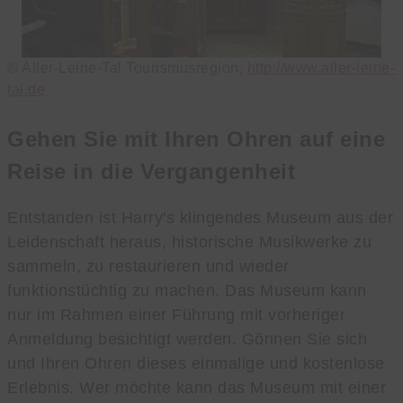
© Aller-Leine-Tal Tourismusregion,
http://www.aller-leine-
tal.de
Gehen Sie mit Ihren Ohren auf eine
Reise in die Vergangenheit
Entstanden ist Harry's klingendes Museum aus der
Leidenschaft heraus, historische Musikwerke zu
sammeln, zu restaurieren und wieder
funktionstüchtig zu machen. Das Museum kann
nur im Rahmen einer Führung mit vorheriger
Anmeldung besichtigt werden. Gönnen Sie sich
und Ihren Ohren dieses einmalige und kostenlose
Erlebnis. Wer möchte kann das Museum mit einer