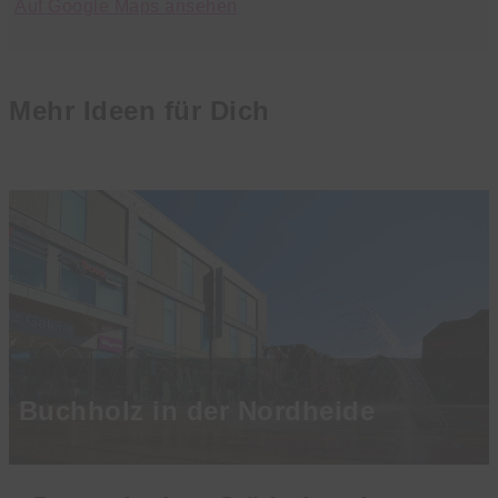
Auf Google Maps ansehen
Mehr Ideen für Dich
Buchholz in der Nordheide