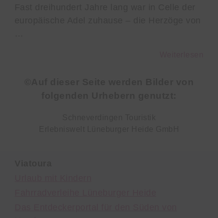
Fast dreihundert Jahre lang war in Celle der
europäische Adel zuhause – die Herzöge von
…
Weiterlesen
©Auf dieser Seite werden Bilder von
folgenden Urhebern genutzt:
Schneverdingen Touristik
Erlebniswelt Lüneburger Heide GmbH
Viatoura
Urlaub mit Kindern
Fahrradverleihe Lüneburger Heide
Das Entdeckerportal für den Süden von