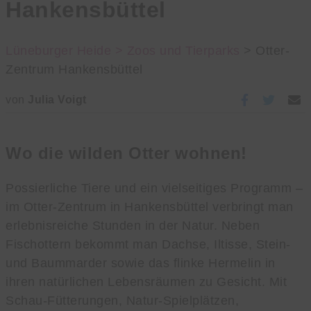
Hankensbüttel
Lüneburger Heide >
Zoos und Tierparks
> Otter-
Zentrum Hankensbüttel
von
Julia Voigt
Wo die wilden Otter wohnen!
Possierliche Tiere und ein vielseitiges Programm –
im Otter-Zentrum in Hankensbüttel verbringt man
erlebnisreiche Stunden in der Natur. Neben
Fischottern bekommt man Dachse, Iltisse, Stein-
und Baummarder sowie das flinke Hermelin in
ihren natürlichen Lebensräumen zu Gesicht. Mit
Schau-Fütterungen, Natur-Spielplätzen,