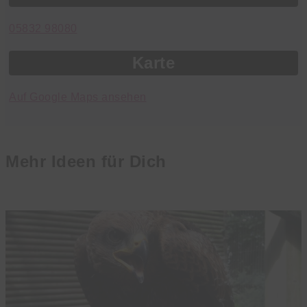
05832 98080
Karte
Auf Google Maps ansehen
Mehr Ideen für Dich