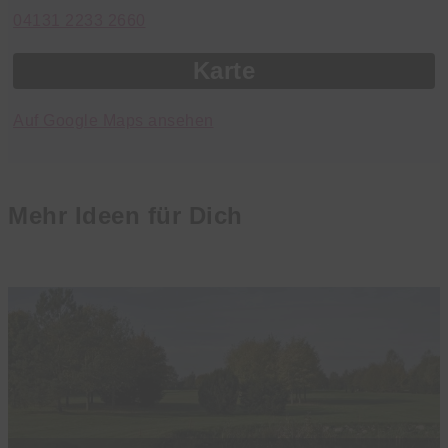
04131 2233 2660
Karte
Auf Google Maps ansehen
Mehr Ideen für Dich