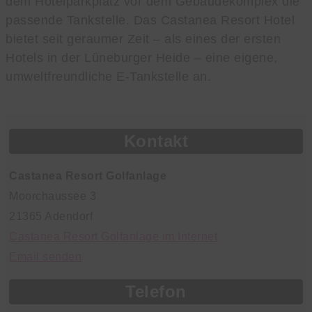
dem Hotelparkplatz vor dem Gebäudekomplex die
passende Tankstelle. Das Castanea Resort Hotel
bietet seit geraumer Zeit – als eines der ersten
Hotels in der Lüneburger Heide – eine eigene,
umweltfreundliche E-Tankstelle an.
Kontakt
Castanea Resort Golfanlage
Moorchaussee 3
21365 Adendorf
Castanea Resort Golfanlage im Internet
Email senden
Telefon