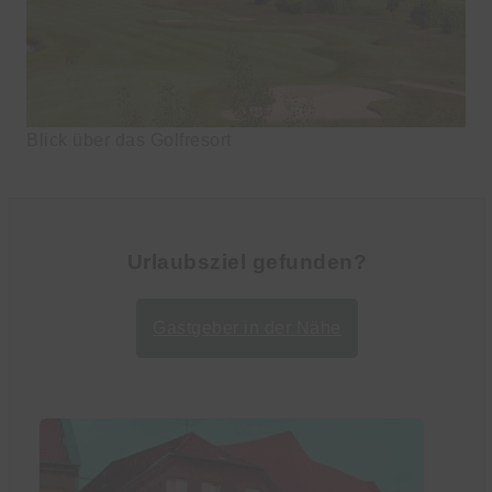
Blick über das Golfresort
Urlaubsziel gefunden?
Gastgeber in der Nähe